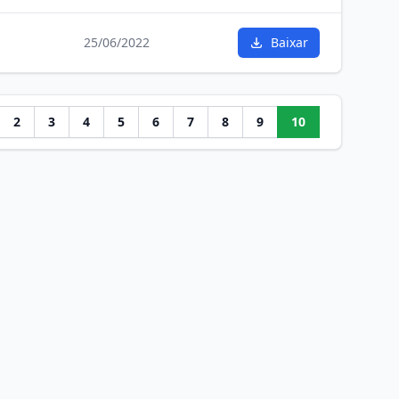
25/06/2022
Baixar
2
3
4
5
6
7
8
9
10