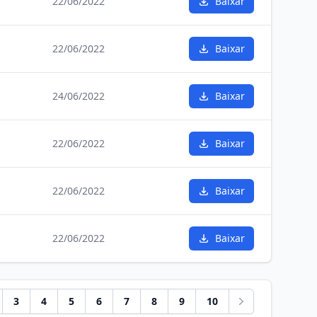
22/06/2022
Baixar
22/06/2022
Baixar
24/06/2022
Baixar
22/06/2022
Baixar
22/06/2022
Baixar
22/06/2022
Baixar
3
4
5
6
7
8
9
10
Próximo