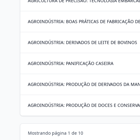
AGRICULTURA DE PRECISÃO: TECNOLOGIA EMBARCA
AGROINDÚSTRIA: BOAS PRÁTICAS DE FABRICAÇÃO D
AGROINDÚSTRIA: DERIVADOS DE LEITE DE BOVINOS
AGROINDÚSTRIA: PANIFICAÇÃO CASEIRA
AGROINDÚSTRIA: PRODUÇÃO DE DERIVADOS DA MA
AGROINDÚSTRIA: PRODUÇÃO DE DOCES E CONSERVA
Mostrando página
1
de
10